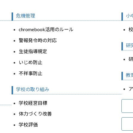
危機管理
小
chromebook活用のルール
警報発令時の対応
研
生徒指導規定
いじめ防止
不祥事防止
教
学校の取り組み
学校経営目標
体力づくり改善
学校評価