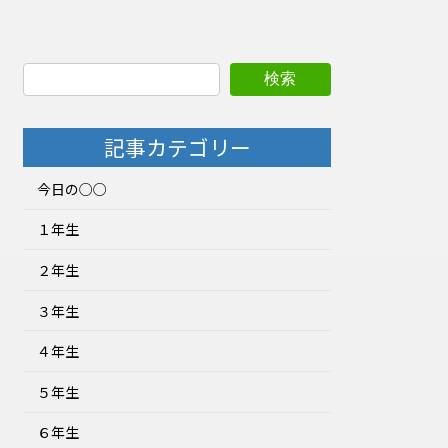
検索
記事カテゴリー
今日の○○
１年生
２年生
３年生
４年生
５年生
６年生