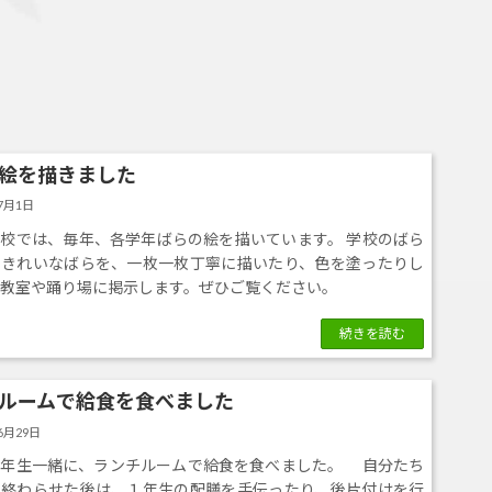
絵を描きました
年7月1日
校では、毎年、各学年ばらの絵を描いています。 学校のばら
くきれいなばらを、一枚一枚丁寧に描いたり、色を塗ったりし
教室や踊り場に掲示します。ぜひご覧ください。
続きを読む
ルームで給食を食べました
6月29日
年生一緒に、ランチルームで給食を食べました。 自分たち
を終わらせた後は、１年生の配膳を手伝ったり、後片付けを行