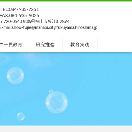
TEL:084-935-7251
FAX:084-935-9025
〒720-0543 広島県福山市藤江町2894
E-mail:shou-fujie@manabi.city.fukuyama.hiroshima.jp
中一貫教育
研究推進
教育実践