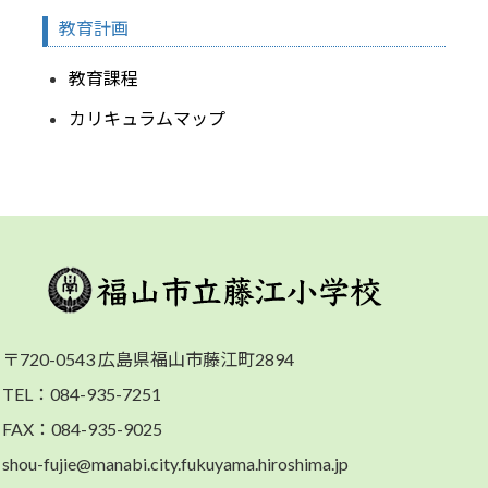
教育計画
教育課程
カリキュラムマップ
〒720-0543 広島県福山市藤江町2894
TEL：084-935-7251
FAX：084-935-9025
shou-fujie@manabi.city.fukuyama.hiroshima.jp