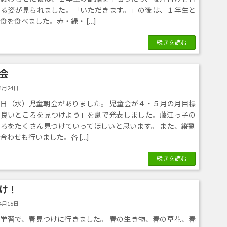
する姿が見られました。「いただきます。」の後は、１年生と
食を食べました。赤・緑・ […]
続きを読む
会
4月24日
日（水）児童朝会がありました。 児童会が４・５月の月目標
の良いところを見つけよう」を劇で発表しました。藤江っ子の
ろをたくさん見つけていってほしいと思います。 また、縦割
合わせも行いました。各 […]
続きを読む
け！
4月16日
学習で、春見つけに行きました。 春の生き物、春の草花、春