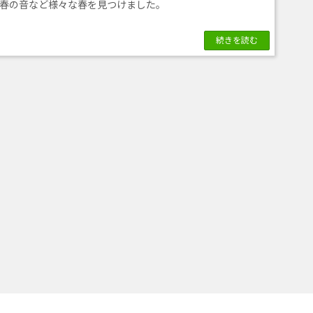
春の音など様々な春を見つけました。
続きを読む