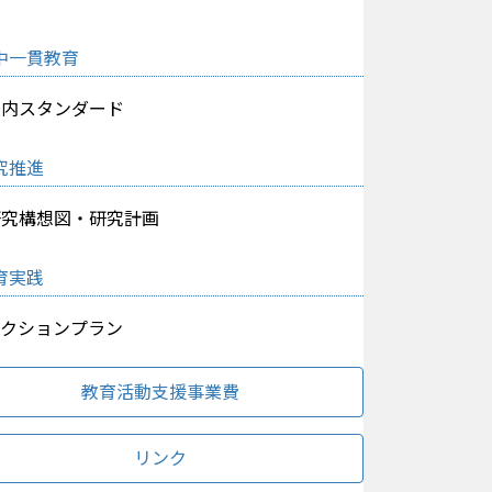
中一貫教育
校内スタンダード
究推進
研究構想図・研究計画
育実践
アクションプラン
教育活動支援事業費
リンク